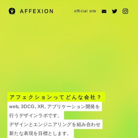
official site
アフェクションってどんな会社？
web, 3DCG, XR, アプリケーション開発を
行うデザインラボです。
デザインとエンジニアリングを組み合わせ
新たな表現を目標とします。